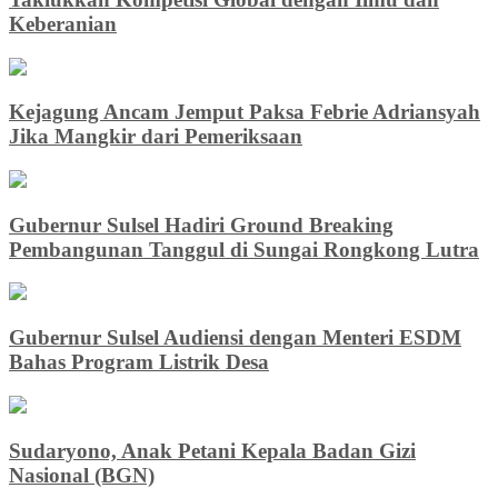
Keberanian
Kejagung Ancam Jemput Paksa Febrie Adriansyah
Jika Mangkir dari Pemeriksaan
Gubernur Sulsel Hadiri Ground Breaking
Pembangunan Tanggul di Sungai Rongkong Lutra
Gubernur Sulsel Audiensi dengan Menteri ESDM
Bahas Program Listrik Desa
Sudaryono, Anak Petani Kepala Badan Gizi
Nasional (BGN)