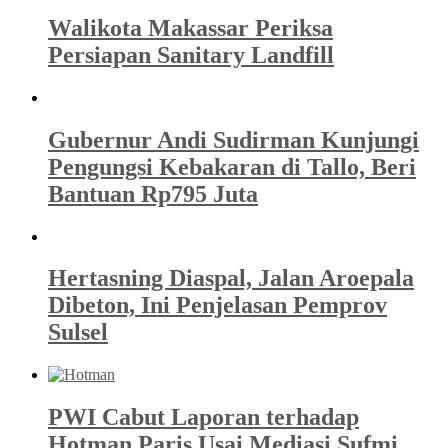
Walikota Makassar Periksa
Persiapan Sanitary Landfill
Gubernur Andi Sudirman Kunjungi
Pengungsi Kebakaran di Tallo, Beri
Bantuan Rp795 Juta
Hertasning Diaspal, Jalan Aroepala
Dibeton, Ini Penjelasan Pemprov
Sulsel
PWI Cabut Laporan terhadap
Hotman Paris Usai Mediasi Sufmi