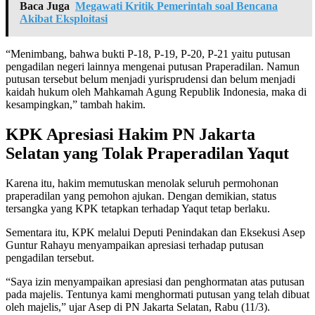
Baca Juga
Megawati Kritik Pemerintah soal Bencana
Akibat Eksploitasi
“Menimbang, bahwa bukti P-18, P-19, P-20, P-21 yaitu putusan
pengadilan negeri lainnya mengenai putusan Praperadilan. Namun
putusan tersebut belum menjadi yurisprudensi dan belum menjadi
kaidah hukum oleh Mahkamah Agung Republik Indonesia, maka di
kesampingkan,” tambah hakim.
KPK Apresiasi Hakim PN Jakarta
Selatan yang Tolak Praperadilan Yaqut
Karena itu, hakim memutuskan menolak seluruh permohonan
praperadilan yang pemohon ajukan. Dengan demikian, status
tersangka yang KPK tetapkan terhadap Yaqut tetap berlaku.
Sementara itu, KPK melalui Deputi Penindakan dan Eksekusi Asep
Guntur Rahayu menyampaikan apresiasi terhadap putusan
pengadilan tersebut.
“Saya izin menyampaikan apresiasi dan penghormatan atas putusan
pada majelis. Tentunya kami menghormati putusan yang telah dibuat
oleh majelis,” ujar Asep di PN Jakarta Selatan, Rabu (11/3).