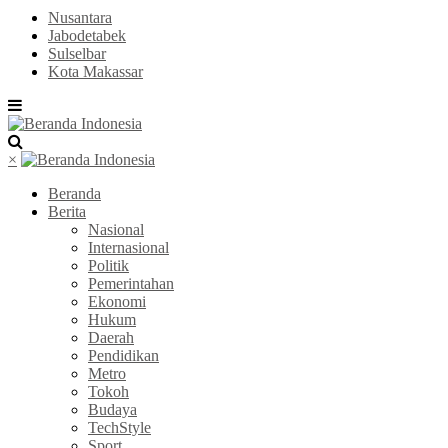
Nusantara
Jabodetabek
Sulselbar
Kota Makassar
×
Beranda
Berita
Nasional
Internasional
Politik
Pemerintahan
Ekonomi
Hukum
Daerah
Pendidikan
Metro
Tokoh
Budaya
TechStyle
Sport