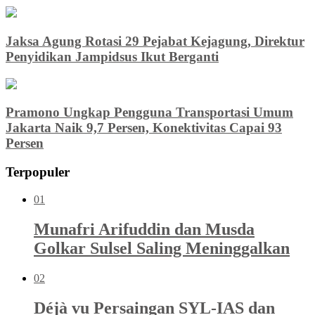
Jaksa Agung Rotasi 29 Pejabat Kejagung, Direktur
Penyidikan Jampidsus Ikut Berganti
Pramono Ungkap Pengguna Transportasi Umum
Jakarta Naik 9,7 Persen, Konektivitas Capai 93
Persen
Terpopuler
01
Munafri Arifuddin dan Musda
Golkar Sulsel Saling Meninggalkan
02
Déjà vu Persaingan SYL-IAS dan