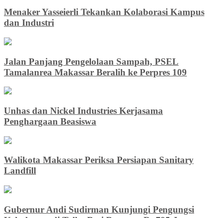
Menaker Yasseierli Tekankan Kolaborasi Kampus
dan Industri
Jalan Panjang Pengelolaan Sampah, PSEL
Tamalanrea Makassar Beralih ke Perpres 109
Unhas dan Nickel Industries Kerjasama
Penghargaan Beasiswa
Walikota Makassar Periksa Persiapan Sanitary
Landfill
Gubernur Andi Sudirman Kunjungi Pengungsi