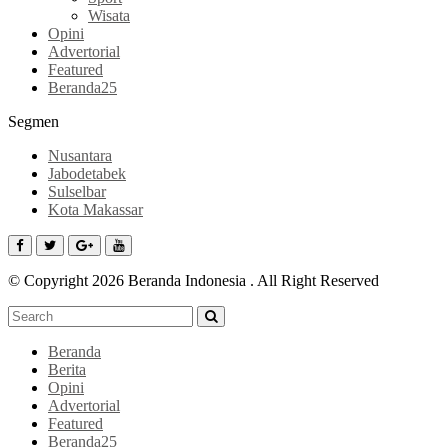
Wisata
Opini
Advertorial
Featured
Beranda25
Segmen
Nusantara
Jabodetabek
Sulselbar
Kota Makassar
© Copyright 2026 Beranda Indonesia . All Right Reserved
Beranda
Berita
Opini
Advertorial
Featured
Beranda25