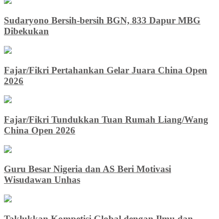
Sudaryono Bersih-bersih BGN, 833 Dapur MBG
Dibekukan
Fajar/Fikri Pertahankan Gelar Juara China Open
2026
Fajar/Fikri Tundukkan Tuan Rumah Liang/Wang
China Open 2026
Guru Besar Nigeria dan AS Beri Motivasi
Wisudawan Unhas
Taklukkan Kompetisi Global dengan Ilmu dan