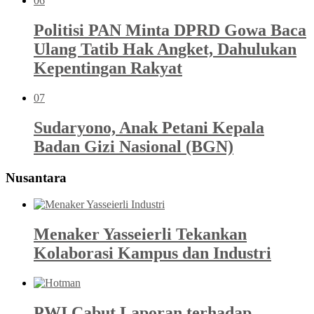
06
Politisi PAN Minta DPRD Gowa Baca
Ulang Tatib Hak Angket, Dahulukan
Kepentingan Rakyat
07
Sudaryono, Anak Petani Kepala
Badan Gizi Nasional (BGN)
Nusantara
Menaker Yasseierli Tekankan
Kolaborasi Kampus dan Industri
PWI Cabut Laporan terhadap