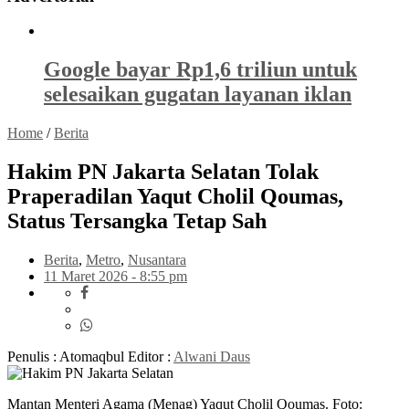
Google bayar Rp1,6 triliun untuk
selesaikan gugatan layanan iklan
Home
/
Berita
Hakim PN Jakarta Selatan Tolak
Praperadilan Yaqut Cholil Qoumas,
Status Tersangka Tetap Sah
Berita
,
Metro
,
Nusantara
11 Maret 2026 - 8:55 pm
Penulis : Atomaqbul
Editor :
Alwani Daus
Mantan Menteri Agama (Menag) Yaqut Cholil Qoumas. Foto: