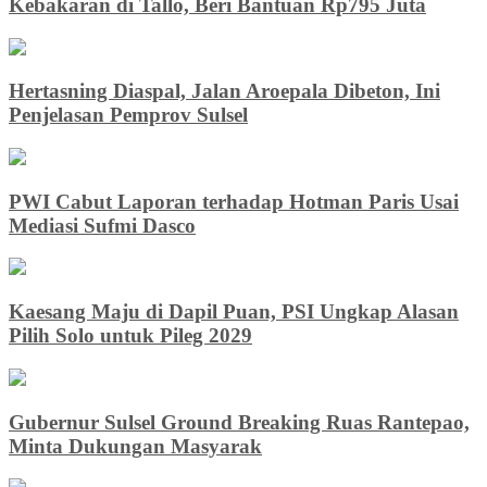
Kebakaran di Tallo, Beri Bantuan Rp795 Juta
Hertasning Diaspal, Jalan Aroepala Dibeton, Ini
Penjelasan Pemprov Sulsel
PWI Cabut Laporan terhadap Hotman Paris Usai
Mediasi Sufmi Dasco
Kaesang Maju di Dapil Puan, PSI Ungkap Alasan
Pilih Solo untuk Pileg 2029
Gubernur Sulsel Ground Breaking Ruas Rantepao,
Minta Dukungan Masyarak