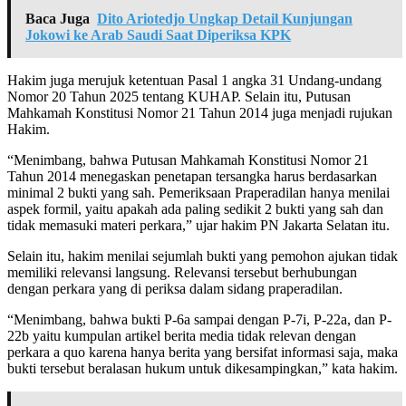
Baca Juga
Dito Ariotedjo Ungkap Detail Kunjungan
Jokowi ke Arab Saudi Saat Diperiksa KPK
Hakim juga merujuk ketentuan Pasal 1 angka 31 Undang-undang
Nomor 20 Tahun 2025 tentang KUHAP. Selain itu, Putusan
Mahkamah Konstitusi Nomor 21 Tahun 2014 juga menjadi rujukan
Hakim.
“Menimbang, bahwa Putusan Mahkamah Konstitusi Nomor 21
Tahun 2014 menegaskan penetapan tersangka harus berdasarkan
minimal 2 bukti yang sah. Pemeriksaan Praperadilan hanya menilai
aspek formil, yaitu apakah ada paling sedikit 2 bukti yang sah dan
tidak memasuki materi perkara,” ujar hakim PN Jakarta Selatan itu.
Selain itu, hakim menilai sejumlah bukti yang pemohon ajukan tidak
memiliki relevansi langsung. Relevansi tersebut berhubungan
dengan perkara yang di periksa dalam sidang praperadilan.
“Menimbang, bahwa bukti P-6a sampai dengan P-7i, P-22a, dan P-
22b yaitu kumpulan artikel berita media tidak relevan dengan
perkara a quo karena hanya berita yang bersifat informasi saja, maka
bukti tersebut beralasan hukum untuk dikesampingkan,” kata hakim.