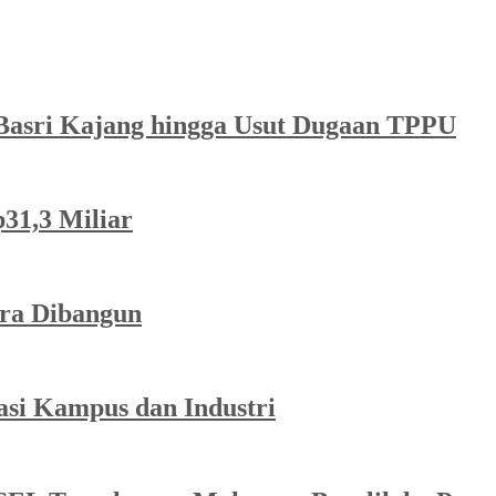
a Basri Kajang hingga Usut Dugaan TPPU
p31,3 Miliar
ra Dibangun
asi Kampus dan Industri