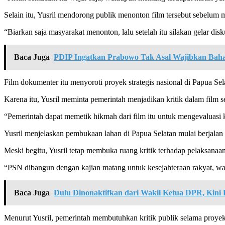
Selain itu, Yusril mendorong publik menonton film tersebut sebelum 
“Biarkan saja masyarakat menonton, lalu setelah itu silakan gelar disk
Baca Juga
PDIP Ingatkan Prabowo Tak Asal Wajibkan Baha
Film dokumenter itu menyoroti proyek strategis nasional di Papua Se
Karena itu, Yusril meminta pemerintah menjadikan kritik dalam film s
“Pemerintah dapat memetik hikmah dari film itu untuk mengevaluasi k
Yusril menjelaskan pembukaan lahan di Papua Selatan mulai berjalan
Meski begitu, Yusril tetap membuka ruang kritik terhadap pelaksanaa
“PSN dibangun dengan kajian matang untuk kesejahteraan rakyat, wa
Baca Juga
Dulu Dinonaktifkan dari Wakil Ketua DPR, Kini 
Menurut Yusril, pemerintah membutuhkan kritik publik selama proyek