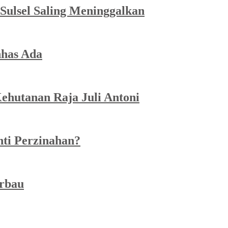
Sulsel Saling Meninggalkan
has Ada
ehutanan Raja Juli Antoni
ti Perzinahan?
erbau