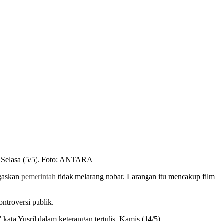
, Selasa (5/5). Foto: ANTARA
egaskan
pemerintah
tidak melarang nobar. Larangan itu mencakup film
ontroversi publik.
kata Yusril dalam keterangan tertulis, Kamis (14/5).