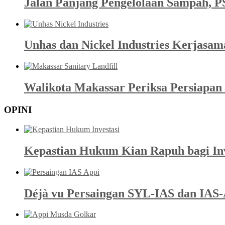
Jalan Panjang Pengelolaan Sampah, P
Unhas dan Nickel Industries Kerjasa
Walikota Makassar Periksa Persiapan 
OPINI
Kepastian Hukum Kian Rapuh bagi Inve
Déjà vu Persaingan SYL-IAS dan IAS