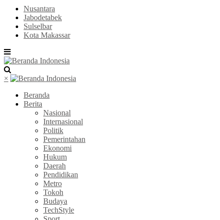
Nusantara
Jabodetabek
Sulselbar
Kota Makassar
×
Beranda
Berita
Nasional
Internasional
Politik
Pemerintahan
Ekonomi
Hukum
Daerah
Pendidikan
Metro
Tokoh
Budaya
TechStyle
Sport