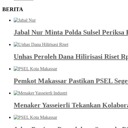
BERITA
Jabal Nur Minta Polda Sulsel Periks
Unhas Peroleh Dana Hilirisasi Riset R
Pemkot Makassar Pastikan PSEL Sege
Menaker Yasseierli Tekankan Kolabor