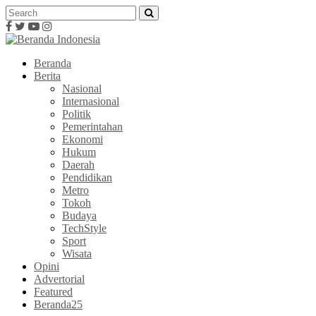
Beranda
Berita
Nasional
Internasional
Politik
Pemerintahan
Ekonomi
Hukum
Daerah
Pendidikan
Metro
Tokoh
Budaya
TechStyle
Sport
Wisata
Opini
Advertorial
Featured
Beranda25