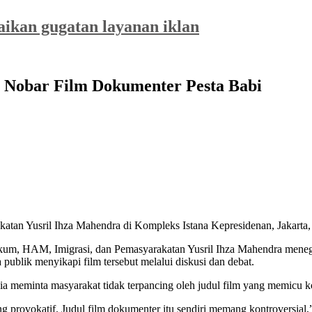
saikan gugatan layanan iklan
g Nobar Film Dokumenter Pesta Babi
tan Yusril Ihza Mahendra di Kompleks Istana Kepresidenan, Jakarta
kum, HAM, Imigrasi, dan Pemasyarakatan Yusril Ihza Mahendra men
publik menyikapi film tersebut melalui diskusi dan debat.
u, ia meminta masyarakat tidak terpancing oleh judul film yang memicu k
 provokatif. Judul film dokumenter itu sendiri memang kontroversial,” 