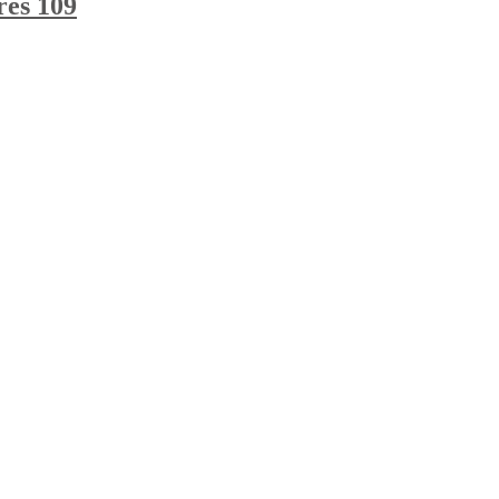
res 109