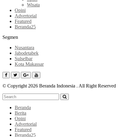
Wisata
Opini
Advertorial
Featured
Beranda25
Segmen
Nusantara
Jabodetabek
Sulselbar
Kota Makassar
© Copyright 2026 Beranda Indonesia . All Right Reserved
Beranda
Berita
Opini
Advertorial
Featured
Beranda25