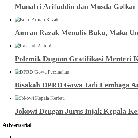
Munafri Arifuddin dan Musda Golkar 
Amran Razak Menulis Buku, Maka Un
Polemik Dugaan Gratifikasi Menteri K
Bisakah DPRD Gowa Jadi Lembaga An
Jokowi Dengan Jurus Injak Kepala K
Advertorial