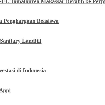
SEL Tamalanrea Makassar Beralih ke Perp
ma Penghargaan Beasiswa
Sanitary Landfill
stasi di Indonesia
-Appi