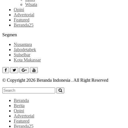
Wisata
Opini
Advertorial
Featured
Beranda25
Segmen
Nusantara
Jabodetabek
Sulselbar
Kota Makassar
© Copyright 2026 Beranda Indonesia . All Right Reserved
Beranda
Berita
Opini
Advertorial
Featured
Beranda25