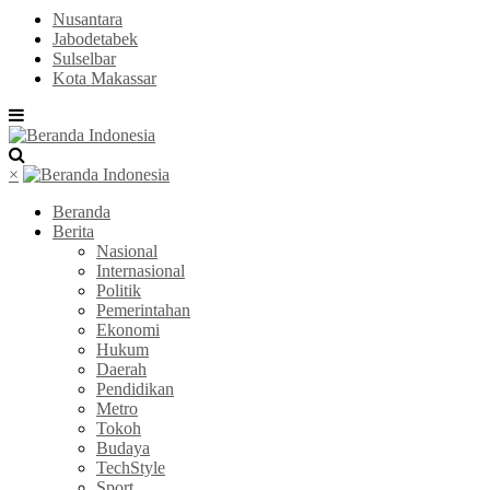
Nusantara
Jabodetabek
Sulselbar
Kota Makassar
×
Beranda
Berita
Nasional
Internasional
Politik
Pemerintahan
Ekonomi
Hukum
Daerah
Pendidikan
Metro
Tokoh
Budaya
TechStyle
Sport