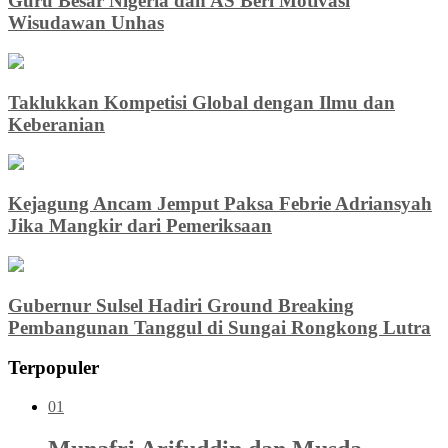
Guru Besar Nigeria dan AS Beri Motivasi
Wisudawan Unhas
Taklukkan Kompetisi Global dengan Ilmu dan
Keberanian
Kejagung Ancam Jemput Paksa Febrie Adriansyah
Jika Mangkir dari Pemeriksaan
Gubernur Sulsel Hadiri Ground Breaking
Pembangunan Tanggul di Sungai Rongkong Lutra
Terpopuler
01