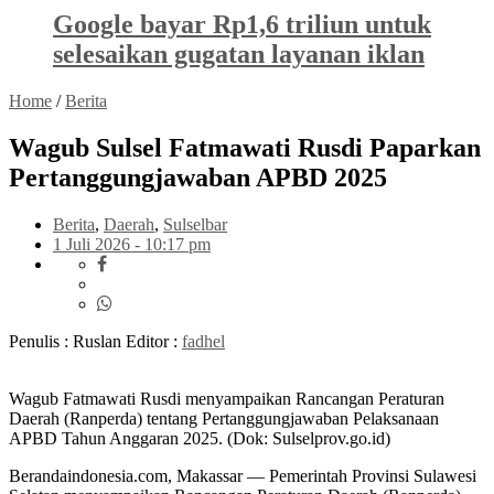
Google bayar Rp1,6 triliun untuk
selesaikan gugatan layanan iklan
Home
/
Berita
Wagub Sulsel Fatmawati Rusdi Paparkan
Pertanggungjawaban APBD 2025
Berita
,
Daerah
,
Sulselbar
1 Juli 2026 - 10:17 pm
Penulis : Ruslan
Editor :
fadhel
Wagub Fatmawati Rusdi menyampaikan Rancangan Peraturan
Daerah (Ranperda) tentang Pertanggungjawaban Pelaksanaan
APBD Tahun Anggaran 2025. (Dok: Sulselprov.go.id)
Berandaindonesia.com, Makassar — Pemerintah Provinsi Sulawesi