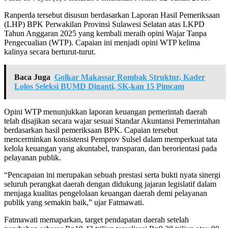
Ranperda tersebut disusun berdasarkan Laporan Hasil Pemeriksaan
(LHP) BPK Perwakilan Provinsi Sulawesi Selatan atas LKPD
Tahun Anggaran 2025 yang kembali meraih opini Wajar Tanpa
Pengecualian (WTP). Capaian ini menjadi opini WTP kelima
kalinya secara berturut-turut.
Baca Juga
Golkar Makassar Rombak Struktur, Kader
Lolos Seleksi BUMD Diganti, SK-kan 15 Pimcam
Opini WTP menunjukkan laporan keuangan pemerintah daerah
telah disajikan secara wajar sesuai Standar Akuntansi Pemerintahan
berdasarkan hasil pemeriksaan BPK. Capaian tersebut
mencerminkan konsistensi Pemprov Sulsel dalam memperkuat tata
kelola keuangan yang akuntabel, transparan, dan berorientasi pada
pelayanan publik.
“Pencapaian ini merupakan sebuah prestasi serta bukti nyata sinergi
seluruh perangkat daerah dengan didukung jajaran legislatif dalam
menjaga kualitas pengelolaan keuangan daerah demi pelayanan
publik yang semakin baik,” ujar Fatmawati.
Fatmawati memaparkan, target pendapatan daerah setelah