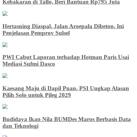
Kebakaran di Tallo, Beri Bantuan Rp795 Juta
Hertasning Diaspal, Jalan Aroepala Dibeton, Ini
Penjelasan Pemprov Sulsel
PWI Cabut Laporan terhadap Hotman Paris Usai
Mediasi Sufmi Dasco
Kaesang Maju di Dapil Puan, PSI Ungkap Alasan
Pilih Solo untuk Pileg 2029
Budidaya Ikan Nila BUMDes Maros Berbasis Data
dan Teknologi