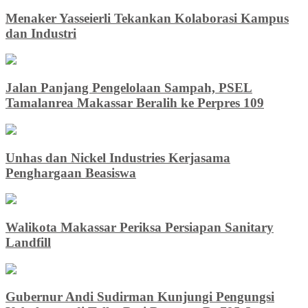
Menaker Yasseierli Tekankan Kolaborasi Kampus
dan Industri
Jalan Panjang Pengelolaan Sampah, PSEL
Tamalanrea Makassar Beralih ke Perpres 109
Unhas dan Nickel Industries Kerjasama
Penghargaan Beasiswa
Walikota Makassar Periksa Persiapan Sanitary
Landfill
Gubernur Andi Sudirman Kunjungi Pengungsi