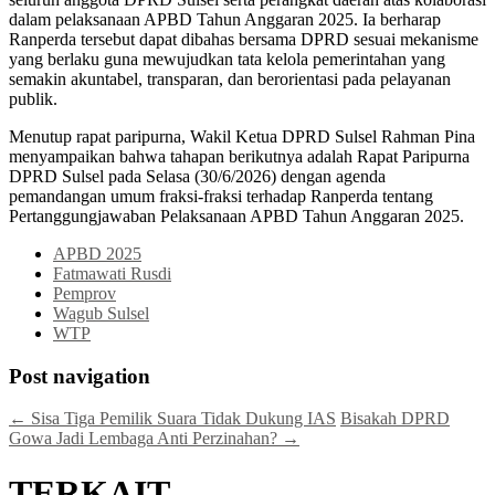
dalam pelaksanaan APBD Tahun Anggaran 2025. Ia berharap
Ranperda tersebut dapat dibahas bersama DPRD sesuai mekanisme
yang berlaku guna mewujudkan tata kelola pemerintahan yang
semakin akuntabel, transparan, dan berorientasi pada pelayanan
publik.
Menutup rapat paripurna, Wakil Ketua DPRD Sulsel Rahman Pina
menyampaikan bahwa tahapan berikutnya adalah Rapat Paripurna
DPRD Sulsel pada Selasa (30/6/2026) dengan agenda
pemandangan umum fraksi-fraksi terhadap Ranperda tentang
Pertanggungjawaban Pelaksanaan APBD Tahun Anggaran 2025.
APBD 2025
Fatmawati Rusdi
Pemprov
Wagub Sulsel
WTP
Post navigation
←
Sisa Tiga Pemilik Suara Tidak Dukung IAS
Bisakah DPRD
Gowa Jadi Lembaga Anti Perzinahan?
→
TERKAIT