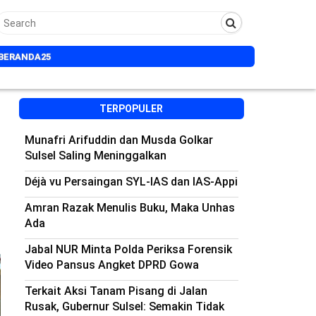
BERANDA25
TERPOPULER
Munafri Arifuddin dan Musda Golkar
Sulsel Saling Meninggalkan
Déjà vu Persaingan SYL-IAS dan IAS-Appi
Amran Razak Menulis Buku, Maka Unhas
Ada
Jabal NUR Minta Polda Periksa Forensik
Video Pansus Angket DPRD Gowa
Terkait Aksi Tanam Pisang di Jalan
Rusak, Gubernur Sulsel: Semakin Tidak