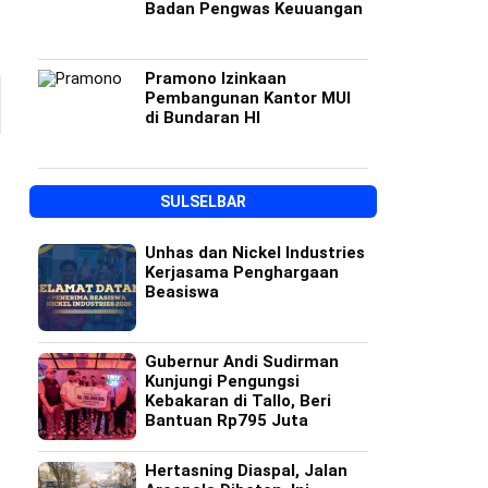
Badan Pengwas Keuuangan
Pramono Izinkaan
Pembangunan Kantor MUI
di Bundaran HI
SULSELBAR
Unhas dan Nickel Industries
Kerjasama Penghargaan
Beasiswa
Gubernur Andi Sudirman
Kunjungi Pengungsi
Kebakaran di Tallo, Beri
Bantuan Rp795 Juta
Hertasning Diaspal, Jalan