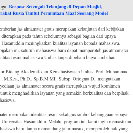
Berpose Setengah Telanjang di Depan Masjid,
uga
rakat Rusia Tuntut Permintaan Maaf Seorang Model
mberian jas almamater gratis merupakan kelanjutan dari kebijakan
 diterapkan pada tahun sebelumnya sebagai bagian dari upaya
s Hasanuddin meningkatkan kualitas layanan kepada mahasiswa.
bijakan ini, seluruh mahasiswa baru dapat memperoleh jas almamater
entitas resmi mahasiswa Unhas tanpa dibebani biaya tambahan.
tor Bidang Akademik dan Kemahasiswaan Unhas, Prof. Muhammad
g., M.Kes., Ph.D., Sp.B.M.Mf., Subsp. Ortognat.D., mengatakan
ediaan jas almamater secara gratis merupakan wujud komitmen
s untuk menghadirkan layanan yang semakin berkualitas dan berpihak
hasiswa.
ater merupakan identitas resmi sekaligus simbol kebanggaan sebagai
i Universitas Hasanuddin. Melalui program ini, kami ingin memastikan
ahasiswa baru, tanpa memandang jalur masuk, memperoleh hak yang