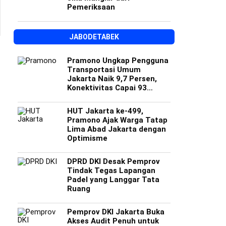
Pemeriksaan
JABODETABEK
Pramono Ungkap Pengguna
Transportasi Umum
Jakarta Naik 9,7 Persen,
Konektivitas Capai 93
Persen
HUT Jakarta ke-499,
Pramono Ajak Warga Tatap
Lima Abad Jakarta dengan
Optimisme
DPRD DKI Desak Pemprov
Tindak Tegas Lapangan
Padel yang Langgar Tata
Ruang
Pemprov DKI Jakarta Buka
Akses Audit Penuh untuk