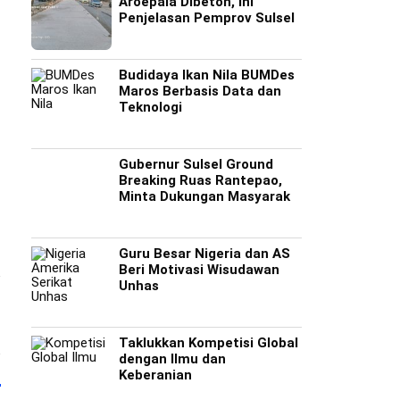
Aroepala Dibeton, Ini
Penjelasan Pemprov Sulsel
Budidaya Ikan Nila BUMDes
Maros Berbasis Data dan
Teknologi
Gubernur Sulsel Ground
Breaking Ruas Rantepao,
Minta Dukungan Masyarak
Guru Besar Nigeria dan AS
Beri Motivasi Wisudawan
Unhas
Taklukkan Kompetisi Global
dengan Ilmu dan
Keberanian