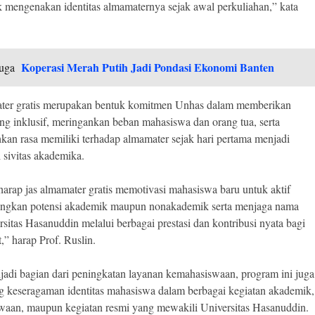
 mengenakan identitas almamaternya sejak awal perkuliahan,” kata
Koperasi Merah Putih Jadi Pondasi Ekonomi Banten
uga
ater gratis merupakan bentuk komitmen Unhas dalam memberikan
ng inklusif, meringankan beban mahasiswa dan orang tua, serta
n rasa memiliki terhadap almamater sejak hari pertama menjadi
i sivitas akademika.
arap jas almamater gratis memotivasi mahasiswa baru untuk aktif
gkan potensi akademik maupun nonakademik serta menjaga nama
rsitas Hasanuddin melalui berbagai prestasi dan kontribusi nyata bagi
,” harap Prof. Ruslin.
jadi bagian dari peningkatan layanan kemahasiswaan, program ini juga
keseragaman identitas mahasiswa dalam berbagai kegiatan akademik,
aan, maupun kegiatan resmi yang mewakili Universitas Hasanuddin.