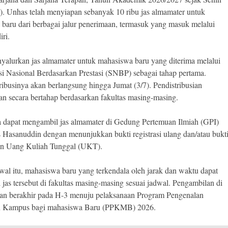
). Unhas telah menyiapan sebanyak 10 ribu jas almamater untuk
baru dari berbagai jalur penerimaan, termasuk yang masuk melalui
ri.
alurkan jas almamater untuk mahasiswa baru yang diterima melalui
ksi Nasional Berdasarkan Prestasi (SNBP) sebagai tahap pertama.
tribusinya akan berlangsung hingga Jumat (3/7). Pendistribusian
an secara bertahap berdasarkan fakultas masing-masing.
 dapat mengambil jas almamater di Gedung Pertemuan Ilmiah (GPI)
s Hasanuddin dengan menunjukkan bukti registrasi ulang dan/atau bukt
n Uang Kuliah Tunggal (UKT).
dwal itu, mahasiswa baru yang terkendala oleh jarak dan waktu dapat
jas tersebut di fakultas masing-masing sesuai jadwal. Pengambilan di
kan berakhir pada H-3 menuju pelaksanaan Program Pengenalan
 Kampus bagi mahasiswa Baru (PPKMB) 2026.