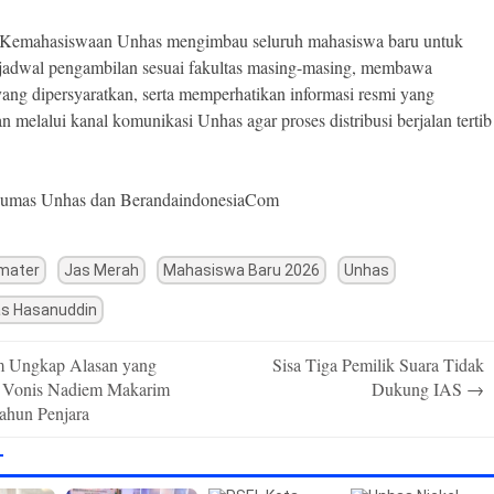
t Kemahasiswaan Unhas mengimbau seluruh mahasiswa baru untuk
jadwal pengambilan sesuai fakultas masing-masing, membawa
ng dipersyaratkan, serta memperhatikan informasi resmi yang
n melalui kanal komunikasi Unhas agar proses distribusi berjalan tertib
umas Unhas dan BerandaindonesiaCom
mater
Jas Merah
Mahasiswa Baru 2026
Unhas
as Hasanuddin
 Ungkap Alasan yang
Sisa Tiga Pemilik Suara Tidak
 Vonis Nadiem Makarim
Dukung IAS
→
Tahun Penjara
T