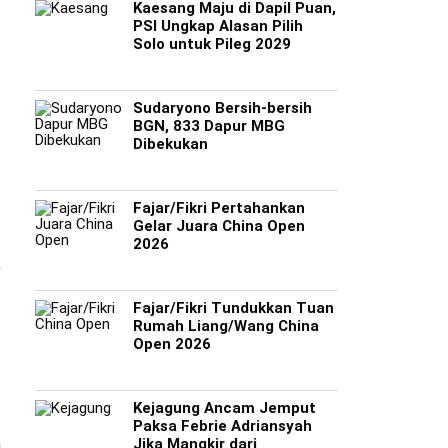
Kaesang Maju di Dapil Puan,
PSI Ungkap Alasan Pilih
Solo untuk Pileg 2029
Sudaryono Bersih-bersih
BGN, 833 Dapur MBG
Dibekukan
Fajar/Fikri Pertahankan
Gelar Juara China Open
2026
i
Fajar/Fikri Tundukkan Tuan
Rumah Liang/Wang China
Open 2026
Kejagung Ancam Jemput
Paksa Febrie Adriansyah
Jika Mangkir dari