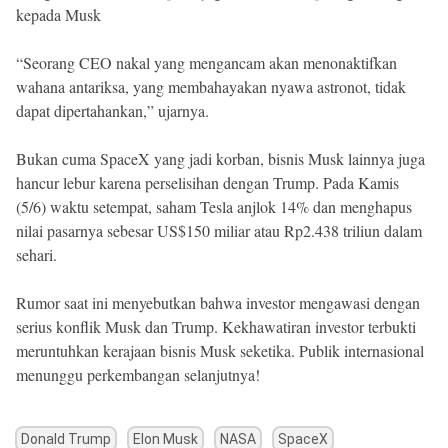
kepada Musk
“Seorang CEO nakal yang mengancam akan menonaktifkan
wahana antariksa, yang membahayakan nyawa astronot, tidak
dapat dipertahankan,” ujarnya.
Bukan cuma SpaceX yang jadi korban, bisnis Musk lainnya juga
hancur lebur karena perselisihan dengan Trump. Pada Kamis
(5/6) waktu setempat, saham Tesla anjlok 14% dan menghapus
nilai pasarnya sebesar US$150 miliar atau Rp2.438 triliun dalam
sehari.
Rumor saat ini menyebutkan bahwa investor mengawasi dengan
serius konflik Musk dan Trump. Kekhawatiran investor terbukti
meruntuhkan kerajaan bisnis Musk seketika. Publik internasional
menunggu perkembangan selanjutnya!
Donald Trump
Elon Musk
NASA
SpaceX