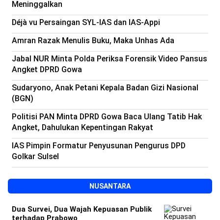
Meninggalkan
Déjà vu Persaingan SYL-IAS dan IAS-Appi
Amran Razak Menulis Buku, Maka Unhas Ada
Jabal NUR Minta Polda Periksa Forensik Video Pansus
Angket DPRD Gowa
Sudaryono, Anak Petani Kepala Badan Gizi Nasional
(BGN)
Politisi PAN Minta DPRD Gowa Baca Ulang Tatib Hak
Angket, Dahulukan Kepentingan Rakyat
IAS Pimpin Formatur Penyusunan Pengurus DPD
Golkar Sulsel
NUSANTARA
Dua Survei, Dua Wajah Kepuasan Publik
terhadap Prabowo