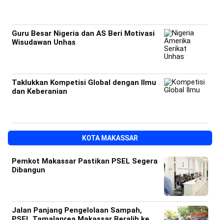
Guru Besar Nigeria dan AS Beri Motivasi
Wisudawan Unhas
Taklukkan Kompetisi Global dengan Ilmu
dan Keberanian
KOTA MAKASSAR
Pemkot Makassar Pastikan PSEL Segera
Dibangun
Jalan Panjang Pengelolaan Sampah,
PSEL Tamalanrea Makassar Beralih ke