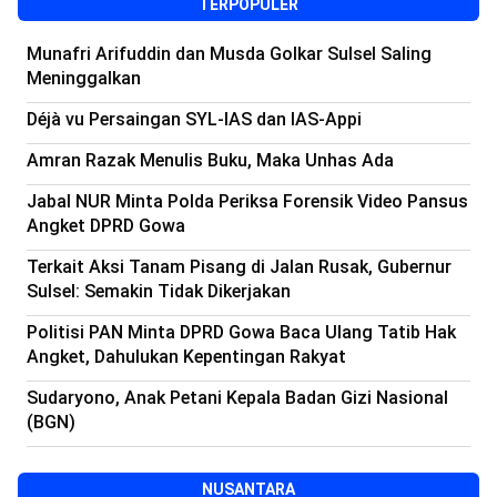
TERPOPULER
Munafri Arifuddin dan Musda Golkar Sulsel Saling
Meninggalkan
Déjà vu Persaingan SYL-IAS dan IAS-Appi
Amran Razak Menulis Buku, Maka Unhas Ada
Jabal NUR Minta Polda Periksa Forensik Video Pansus
Angket DPRD Gowa
Terkait Aksi Tanam Pisang di Jalan Rusak, Gubernur
Sulsel: Semakin Tidak Dikerjakan
Politisi PAN Minta DPRD Gowa Baca Ulang Tatib Hak
Angket, Dahulukan Kepentingan Rakyat
Sudaryono, Anak Petani Kepala Badan Gizi Nasional
(BGN)
NUSANTARA