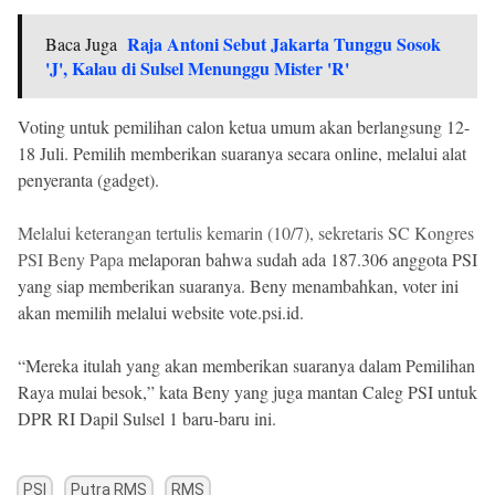
Raja Antoni Sebut Jakarta Tunggu Sosok
Baca Juga
'J', Kalau di Sulsel Menunggu Mister 'R'
Voting untuk pemilihan calon ketua umum akan berlangsung 12-
18 Juli. Pemilih memberikan suaranya secara online, melalui alat
penyeranta (gadget).
Melalui keterangan tertulis kemarin (10/7), sekretaris SC Kongres
PSI Beny Papa
melaporan bahwa sudah ada 187.306 anggota PSI
yang siap memberikan suaranya. Beny menambahkan, voter ini
akan memilih melalui website vote.psi.id.
“Mereka itulah yang akan memberikan suaranya dalam Pemilihan
Raya mulai besok,” kata Beny yang juga mantan Caleg PSI untuk
DPR RI Dapil Sulsel 1 baru-baru ini.
PSI
Putra RMS
RMS