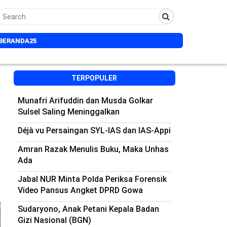
BERANDA25
TERPOPULER
Munafri Arifuddin dan Musda Golkar
Sulsel Saling Meninggalkan
Déjà vu Persaingan SYL-IAS dan IAS-Appi
Amran Razak Menulis Buku, Maka Unhas
Ada
Jabal NUR Minta Polda Periksa Forensik
Video Pansus Angket DPRD Gowa
Sudaryono, Anak Petani Kepala Badan
Gizi Nasional (BGN)