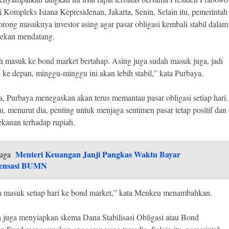
i Kompleks Istana Kepresidenan, Jakarta, Senin. Selain itu, pemerintah
rong masuknya investor asing agar pasar obligasi kembali stabil dalam
pekan mendatang.
h masuk ke bond market bertahap. Asing juga sudah masuk juga, jadi
 ke depan, minggu-minggu ini akan lebih stabil,” kata Purbaya.
a, Purbaya menegaskan akan terus memantau pasar obligasi setiap hari.
u, menurut dia, penting untuk menjaga sentimen pasar tetap positif dan
kanan terhadap rupiah.
Menteri Keuangan Janji Pangkas Waktu Bayar
uga
ensasi BUMN
 masuk setiap hari ke bond market,” kata Menkeu menambahkan.
 juga menyiapkan skema Dana Stabilisasi Obligasi atau Bond