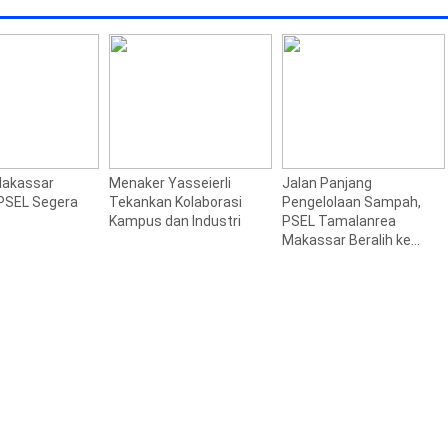
akassar
Menaker Yasseierli
Jalan Panjang
PSEL Segera
Tekankan Kolaborasi
Pengelolaan Sampah,
Kampus dan Industri
PSEL Tamalanrea
Makassar Beralih ke
Perpres 109