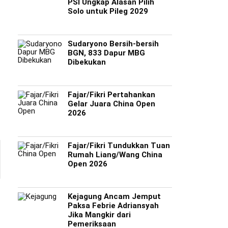
PSI Ungkap Alasan Pilih
Solo untuk Pileg 2029
Sudaryono Bersih-bersih
BGN, 833 Dapur MBG
Dibekukan
Fajar/Fikri Pertahankan
Gelar Juara China Open
2026
Fajar/Fikri Tundukkan Tuan
Rumah Liang/Wang China
Open 2026
Kejagung Ancam Jemput
Paksa Febrie Adriansyah
Jika Mangkir dari
Pemeriksaan