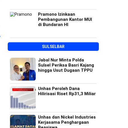
Pramono Izinkaan
Pembangunan Kantor MUI
di Bundaran HI
SULSELBAR
Jabal Nur Minta Polda
Sulsel Periksa Basri Kajang
hingga Usut Dugaan TPPU
Unhas Peroleh Dana
Hilirisasi Riset Rp31,3 Miliar
Unhas dan Nickel Industries
Kerjasama Penghargaan
Beasiswa