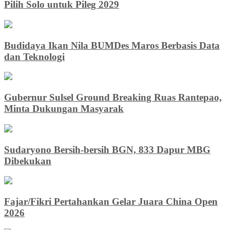
Pilih Solo untuk Pileg 2029
Budidaya Ikan Nila BUMDes Maros Berbasis Data
dan Teknologi
Gubernur Sulsel Ground Breaking Ruas Rantepao,
Minta Dukungan Masyarak
Sudaryono Bersih-bersih BGN, 833 Dapur MBG
Dibekukan
Fajar/Fikri Pertahankan Gelar Juara China Open
2026