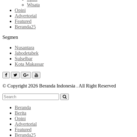
Wisata
Opini
Advertorial
Featured
Beranda25
Segmen
Nusantara
Jabodetabek
Sulselbar
Kota Makassar
© Copyright 2026 Beranda Indonesia . All Right Reserved
Beranda
Berita
Opini
Advertorial
Featured
Beranda25