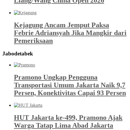
Liang/Wang China Open 2026
Kejagung Ancam Jemput Paksa
Febrie Adriansyah Jika Mangkir dari
Pemeriksaan
Jabodetabek
Pramono Ungkap Pengguna
Transportasi Umum Jakarta Naik 9,7
Persen, Konektivitas Capai 93 Persen
HUT Jakarta ke-499, Pramono Ajak
Warga Tatap Lima Abad Jakarta