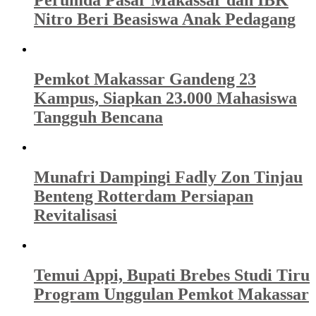
Perumda Pasar Makassar dan IBK
Nitro Beri Beasiswa Anak Pedagang
Pemkot Makassar Gandeng 23
Kampus, Siapkan 23.000 Mahasiswa
Tangguh Bencana
Munafri Dampingi Fadly Zon Tinjau
Benteng Rotterdam Persiapan
Revitalisasi
Temui Appi, Bupati Brebes Studi Tiru
Program Unggulan Pemkot Makassar