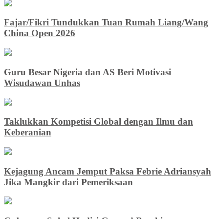
Fajar/Fikri Tundukkan Tuan Rumah Liang/Wang
China Open 2026
Guru Besar Nigeria dan AS Beri Motivasi
Wisudawan Unhas
Taklukkan Kompetisi Global dengan Ilmu dan
Keberanian
Kejagung Ancam Jemput Paksa Febrie Adriansyah
Jika Mangkir dari Pemeriksaan