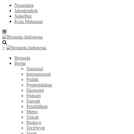
Nusantara
Jabodetabek
Sulselbar
Kota Makassar
×
Beranda
Berita
Nasional
Internasional
Politik
Pemerintahan
Ekonomi
Hukum
Daerah
Pendidikan
Metro
Tokoh
Budaya
TechStyle
Sport