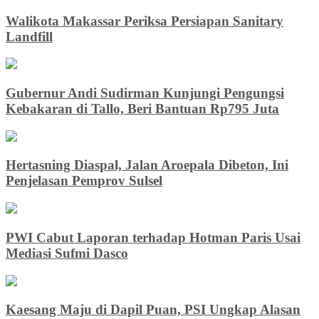
Walikota Makassar Periksa Persiapan Sanitary
Landfill
Gubernur Andi Sudirman Kunjungi Pengungsi
Kebakaran di Tallo, Beri Bantuan Rp795 Juta
Hertasning Diaspal, Jalan Aroepala Dibeton, Ini
Penjelasan Pemprov Sulsel
PWI Cabut Laporan terhadap Hotman Paris Usai
Mediasi Sufmi Dasco
Kaesang Maju di Dapil Puan, PSI Ungkap Alasan