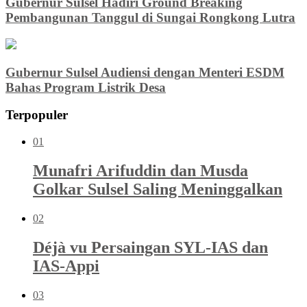
Gubernur Sulsel Hadiri Ground Breaking
Pembangunan Tanggul di Sungai Rongkong Lutra
Gubernur Sulsel Audiensi dengan Menteri ESDM
Bahas Program Listrik Desa
Terpopuler
01
Munafri Arifuddin dan Musda
Golkar Sulsel Saling Meninggalkan
02
Déjà vu Persaingan SYL-IAS dan
IAS-Appi
03