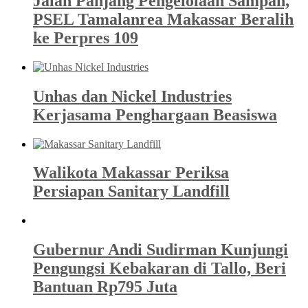
Jalan Panjang Pengelolaan Sampah,
PSEL Tamalanrea Makassar Beralih
ke Perpres 109
Unhas dan Nickel Industries
Kerjasama Penghargaan Beasiswa
Walikota Makassar Periksa
Persiapan Sanitary Landfill
Gubernur Andi Sudirman Kunjungi
Pengungsi Kebakaran di Tallo, Beri
Bantuan Rp795 Juta