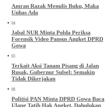
Amran Razak Menulis Buku, Maka
Unhas Ada
04
Jabal NUR Minta Polda Periksa
Forensik Video Pansus Angket DPRD
Gowa
05
Terkait Aksi Tanam Pisang di Jalan
Rusak, Gubernur Sulsel: Semakin
Tidak Dikerjakan
06
Politisi PAN Minta DPRD Gowa Baca
Ulang Tatib Hak Angket, Dahulukan