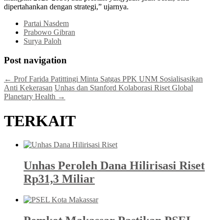
dipertahankan dengan strategi,” ujarnya.
Partai Nasdem
Prabowo Gibran
Surya Paloh
Post navigation
←
Prof Farida Patittingi Minta Satgas PPK UNM Sosialisasikan
Anti Kekerasan
Unhas dan Stanford Kolaborasi Riset Global
Planetary Health
→
TERKAIT
Unhas Peroleh Dana Hilirisasi Riset
Rp31,3 Miliar