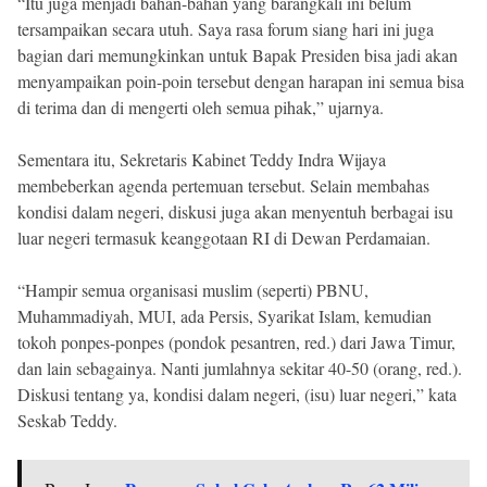
“Itu juga menjadi bahan-bahan yang barangkali ini belum
tersampaikan secara utuh. Saya rasa forum siang hari ini juga
bagian dari memungkinkan untuk Bapak Presiden bisa jadi akan
menyampaikan poin-poin tersebut dengan harapan ini semua bisa
di terima dan di mengerti oleh semua pihak,” ujarnya.
Sementara itu, Sekretaris Kabinet Teddy Indra Wijaya
membeberkan agenda pertemuan tersebut. Selain membahas
kondisi dalam negeri, diskusi juga akan menyentuh berbagai isu
luar negeri termasuk keanggotaan RI di Dewan Perdamaian.
“Hampir semua organisasi muslim (seperti) PBNU,
Muhammadiyah, MUI, ada Persis, Syarikat Islam, kemudian
tokoh ponpes-ponpes (pondok pesantren, red.) dari Jawa Timur,
dan lain sebagainya. Nanti jumlahnya sekitar 40-50 (orang, red.).
Diskusi tentang ya, kondisi dalam negeri, (isu) luar negeri,” kata
Seskab Teddy.