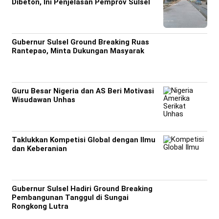
Dibeton, Ini Penjelasan Pemprov Sulsel
Gubernur Sulsel Ground Breaking Ruas
Rantepao, Minta Dukungan Masyarak
Guru Besar Nigeria dan AS Beri Motivasi
Wisudawan Unhas
Taklukkan Kompetisi Global dengan Ilmu
dan Keberanian
Gubernur Sulsel Hadiri Ground Breaking
Pembangunan Tanggul di Sungai
Rongkong Lutra