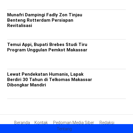
Munafri Dampingi Fadly Zon Tinjau
Benteng Rotterdam Persiapan
Revitalisasi
Temui Appi, Bupati Brebes Studi Tiru
Program Unggulan Pemkot Makassar
Lewat Pendekatan Humanis, Lapak
Berdiri 30 Tahun di Telkomas Makassar
Dibongkar Mandiri
Beranda
Kontak
Pedoman Media Siber
Redaksi
Tentang