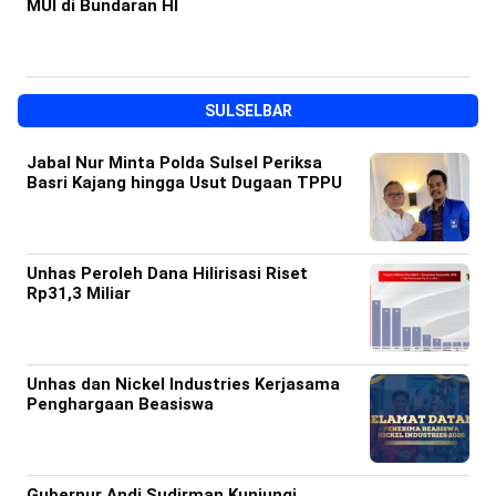
MUI di Bundaran HI
SULSELBAR
Jabal Nur Minta Polda Sulsel Periksa
Basri Kajang hingga Usut Dugaan TPPU
Unhas Peroleh Dana Hilirisasi Riset
Rp31,3 Miliar
Unhas dan Nickel Industries Kerjasama
Penghargaan Beasiswa
Gubernur Andi Sudirman Kunjungi