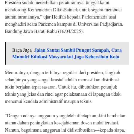
Presiden sudah menerbitkan peraturannya, tinggal kami
mendorong Kementerian Dikti-Saintek untuk segera membuat
aturan turunannya,” ujar Hetifah kepada Parlementaria usai
menghadiri acara Parlemen kampus di Universitas Padjadjaran,
Bandung Jawa Barat, Rabu (16/04/2025).
Jalan Santai Sambil Pungut Sampah, Cara
Baca Juga
Munafri Edukasi Masyarakat Jaga Kebersihan Kota
Menurutnya, dengan terbitnya regulasi dari presiden, langkah
selanjutnya yang sangat krusial adalah memastikan distribusi
tukin berjalan tepat sasaran. Untuk itu, dibutuhkan petunjuk
teknis yang jelas dan rinci agar pelaksanaan di lapangan tidak
menemui kendala administratif maupun teknis.
“Dengan adanya anggaran yang telah ditetapkan, kini hambatan
utama dalam peningkatan kesejahteraan dosen mulai teratasi.
Namun, bagaimana anggaran ini didistribusikan—kepada siapa,