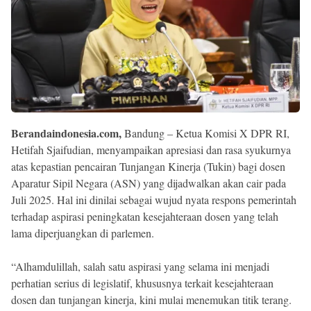
Beranda
Indonesia
.
All
Right
Reserved
Berandaindonesia.com,
Bandung – Ketua Komisi X DPR RI,
Hetifah Sjaifudian, menyampaikan apresiasi dan rasa syukurnya
atas kepastian pencairan Tunjangan Kinerja (Tukin) bagi dosen
Aparatur Sipil Negara (ASN) yang dijadwalkan akan cair pada
Juli 2025. Hal ini dinilai sebagai wujud nyata respons pemerintah
terhadap aspirasi peningkatan kesejahteraan dosen yang telah
lama diperjuangkan di parlemen.
“Alhamdulillah, salah satu aspirasi yang selama ini menjadi
perhatian serius di legislatif, khususnya terkait kesejahteraan
dosen dan tunjangan kinerja, kini mulai menemukan titik terang.