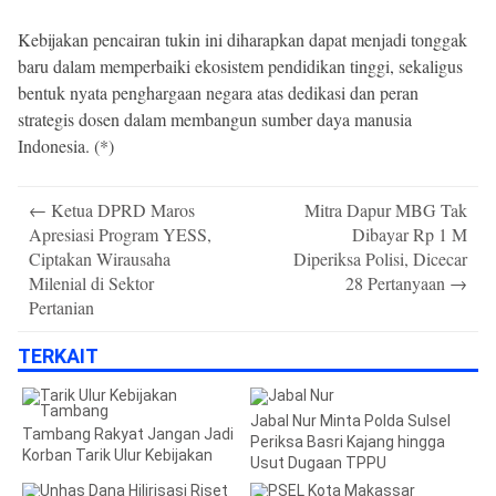
Kebijakan pencairan tukin ini diharapkan dapat menjadi tonggak
baru dalam memperbaiki ekosistem pendidikan tinggi, sekaligus
bentuk nyata penghargaan negara atas dedikasi dan peran
strategis dosen dalam membangun sumber daya manusia
Indonesia. (*)
Post
←
Ketua DPRD Maros
Mitra Dapur MBG Tak
navigation
Apresiasi Program YESS,
Dibayar Rp 1 M
Ciptakan Wirausaha
Diperiksa Polisi, Dicecar
Milenial di Sektor
28 Pertanyaan
→
Pertanian
TERKAIT
Jabal Nur Minta Polda Sulsel
Tambang Rakyat Jangan Jadi
Periksa Basri Kajang hingga
Korban Tarik Ulur Kebijakan
Usut Dugaan TPPU