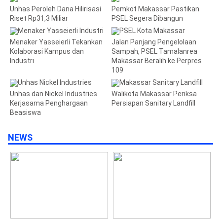
Unhas Peroleh Dana Hilirisasi
Pemkot Makassar Pastikan
Riset Rp31,3 Miliar
PSEL Segera Dibangun
Menaker Yasseierli Tekankan
Jalan Panjang Pengelolaan
Kolaborasi Kampus dan
Sampah, PSEL Tamalanrea
Industri
Makassar Beralih ke Perpres
109
Unhas dan Nickel Industries
Walikota Makassar Periksa
Kerjasama Penghargaan
Persiapan Sanitary Landfill
Beasiswa
NEWS