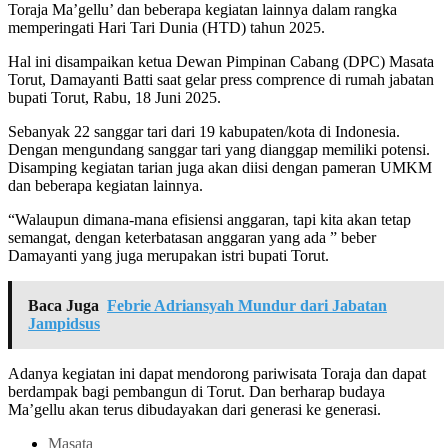
Toraja Ma’gellu’ dan beberapa kegiatan lainnya dalam rangka
memperingati Hari Tari Dunia (HTD) tahun 2025.
Hal ini disampaikan ketua Dewan Pimpinan Cabang (DPC) Masata
Torut, Damayanti Batti saat gelar press comprence di rumah jabatan
bupati Torut, Rabu, 18 Juni 2025.
Sebanyak 22 sanggar tari dari 19 kabupaten/kota di Indonesia.
Dengan mengundang sanggar tari yang dianggap memiliki potensi.
Disamping kegiatan tarian juga akan diisi dengan pameran UMKM
dan beberapa kegiatan lainnya.
“Walaupun dimana-mana efisiensi anggaran, tapi kita akan tetap
semangat, dengan keterbatasan anggaran yang ada ” beber
Damayanti yang juga merupakan istri bupati Torut.
Baca Juga
Febrie Adriansyah Mundur dari Jabatan
Jampidsus
Adanya kegiatan ini dapat mendorong pariwisata Toraja dan dapat
berdampak bagi pembangun di Torut. Dan berharap budaya
Ma’gellu akan terus dibudayakan dari generasi ke generasi.
Masata