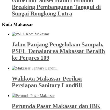
Gubernur Sulsel Hadiri Ground
Breaking Pembangunan Tanggul di
Sungai Rongkong Lutra
Kota Makassar
Jalan Panjang Pengelolaan Sampah,
PSEL Tamalanrea Makassar Beralih
ke Perpres 109
Walikota Makassar Periksa
Persiapan Sanitary Landfill
Perumda Pasar Makassar dan IBK