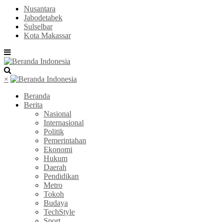
Nusantara
Jabodetabek
Sulselbar
Kota Makassar
×
Beranda
Berita
Nasional
Internasional
Politik
Pemerintahan
Ekonomi
Hukum
Daerah
Pendidikan
Metro
Tokoh
Budaya
TechStyle
Sport