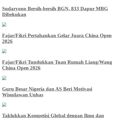
Sudaryono Bersih-bersih BGN, 833 Dapur MBG
Dibekukan
Fajar/Fikri Pertahankan Gelar Juara China Open
2026
Fajar/Fikri Tundukkan Tuan Rumah Liang/Wang
China Open 2026
Guru Besar Nigeria dan AS Beri Motivasi
Wisudawan Unhas
Taklukkan Kompetisi Global dengan Ilmu dan