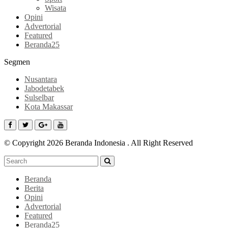
Wisata
Opini
Advertorial
Featured
Beranda25
Segmen
Nusantara
Jabodetabek
Sulselbar
Kota Makassar
© Copyright 2026 Beranda Indonesia . All Right Reserved
Beranda
Berita
Opini
Advertorial
Featured
Beranda25