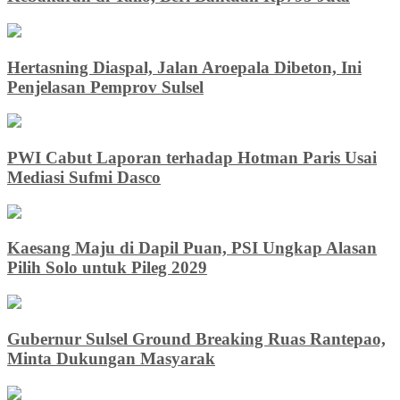
Hertasning Diaspal, Jalan Aroepala Dibeton, Ini
Penjelasan Pemprov Sulsel
PWI Cabut Laporan terhadap Hotman Paris Usai
Mediasi Sufmi Dasco
Kaesang Maju di Dapil Puan, PSI Ungkap Alasan
Pilih Solo untuk Pileg 2029
Gubernur Sulsel Ground Breaking Ruas Rantepao,
Minta Dukungan Masyarak