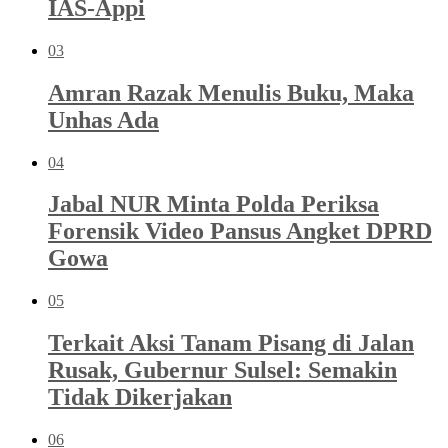
IAS-Appi
03
Amran Razak Menulis Buku, Maka
Unhas Ada
04
Jabal NUR Minta Polda Periksa
Forensik Video Pansus Angket DPRD
Gowa
05
Terkait Aksi Tanam Pisang di Jalan
Rusak, Gubernur Sulsel: Semakin
Tidak Dikerjakan
06