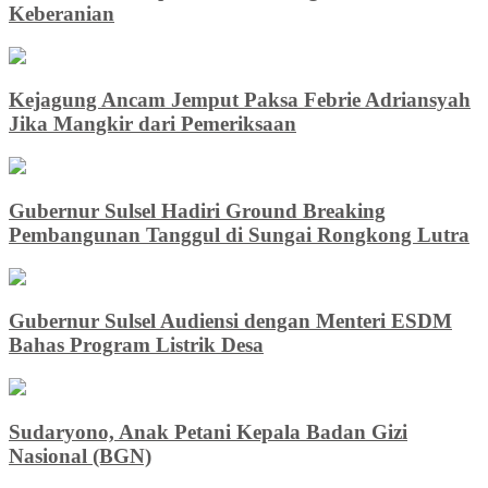
Keberanian
Kejagung Ancam Jemput Paksa Febrie Adriansyah
Jika Mangkir dari Pemeriksaan
Gubernur Sulsel Hadiri Ground Breaking
Pembangunan Tanggul di Sungai Rongkong Lutra
Gubernur Sulsel Audiensi dengan Menteri ESDM
Bahas Program Listrik Desa
Sudaryono, Anak Petani Kepala Badan Gizi
Nasional (BGN)