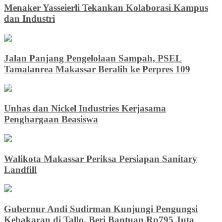
Menaker Yasseierli Tekankan Kolaborasi Kampus
dan Industri
Jalan Panjang Pengelolaan Sampah, PSEL
Tamalanrea Makassar Beralih ke Perpres 109
Unhas dan Nickel Industries Kerjasama
Penghargaan Beasiswa
Walikota Makassar Periksa Persiapan Sanitary
Landfill
Gubernur Andi Sudirman Kunjungi Pengungsi
Kebakaran di Tallo, Beri Bantuan Rp795 Juta