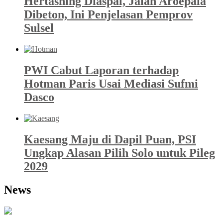
Hertasning Diaspal, Jalan Aroepala
Dibeton, Ini Penjelasan Pemprov
Sulsel
PWI Cabut Laporan terhadap
Hotman Paris Usai Mediasi Sufmi
Dasco
Kaesang Maju di Dapil Puan, PSI
Ungkap Alasan Pilih Solo untuk Pileg
2029
News