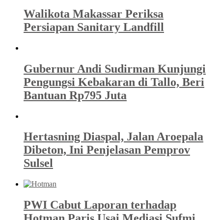
Walikota Makassar Periksa
Persiapan Sanitary Landfill
Gubernur Andi Sudirman Kunjungi
Pengungsi Kebakaran di Tallo, Beri
Bantuan Rp795 Juta
Hertasning Diaspal, Jalan Aroepala
Dibeton, Ini Penjelasan Pemprov
Sulsel
PWI Cabut Laporan terhadap
Hotman Paris Usai Mediasi Sufmi