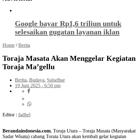
Google bayar Rp1,6 triliun untuk
selesaikan gugatan layanan iklan
Home
/
Berita
Toraja Masata Akan Menggelar Kegiatan
Toraja Ma’gellu
Berita
,
Budaya
,
Sulselbar
19 Juni 2025 - 6:50 pm
Editor :
fadhel
Berandaindonesia.com
, Toraja Utara – Toraja Masata (Masyarakat
Sadar Wisata) cabang Toraia Utara akan kembali gelar kegiatan