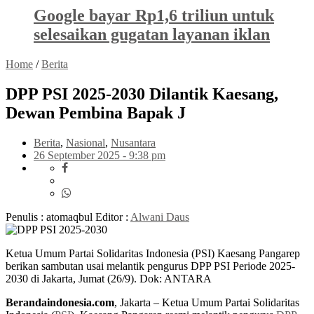
Google bayar Rp1,6 triliun untuk
selesaikan gugatan layanan iklan
Home
/
Berita
DPP PSI 2025-2030 Dilantik Kaesang,
Dewan Pembina Bapak J
Berita
,
Nasional
,
Nusantara
26 September 2025 - 9:38 pm
Penulis : atomaqbul
Editor :
Alwani Daus
Ketua Umum Partai Solidaritas Indonesia (PSI) Kaesang Pangarep
berikan sambutan usai melantik pengurus DPP PSI Periode 2025-
2030 di Jakarta, Jumat (26/9). Dok: ANTARA
Berandaindonesia.com
, Jakarta – Ketua Umum Partai Solidaritas