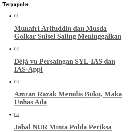
Terpopuler
01
Munafri Arifuddin dan Musda
Golkar Sulsel Saling Meninggalkan
02
Déjà vu Persaingan SYL-IAS dan
IAS-Appi
03
Amran Razak Menulis Buku, Maka
Unhas Ada
04
Jabal NUR Minta Polda Periksa