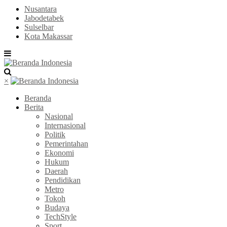
Nusantara
Jabodetabek
Sulselbar
Kota Makassar
×
Beranda
Berita
Nasional
Internasional
Politik
Pemerintahan
Ekonomi
Hukum
Daerah
Pendidikan
Metro
Tokoh
Budaya
TechStyle
Sport