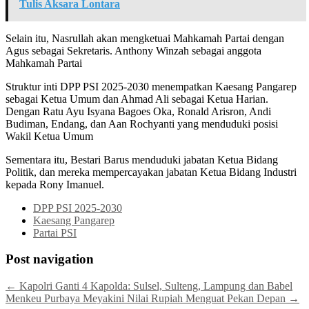
Tulis Aksara Lontara
Selain itu, Nasrullah akan mengketuai Mahkamah Partai dengan
Agus sebagai Sekretaris. Anthony Winzah sebagai anggota
Mahkamah Partai
Struktur inti DPP PSI 2025-2030 menempatkan Kaesang Pangarep
sebagai Ketua Umum dan Ahmad Ali sebagai Ketua Harian.
Dengan Ratu Ayu Isyana Bagoes Oka, Ronald Arisron, Andi
Budiman, Endang, dan Aan Rochyanti yang menduduki posisi
Wakil Ketua Umum
Sementara itu, Bestari Barus menduduki jabatan Ketua Bidang
Politik, dan mereka mempercayakan jabatan Ketua Bidang Industri
kepada Rony Imanuel.
DPP PSI 2025-2030
Kaesang Pangarep
Partai PSI
Post navigation
←
Kapolri Ganti 4 Kapolda: Sulsel, Sulteng, Lampung dan Babel
Menkeu Purbaya Meyakini Nilai Rupiah Menguat Pekan Depan
→