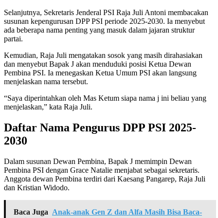
Selanjutnya, Sekretaris Jenderal PSI Raja Juli Antoni membacakan
susunan kepengurusan DPP PSI periode 2025-2030. Ia menyebut
ada beberapa nama penting yang masuk dalam jajaran struktur
partai.
Kemudian, Raja Juli mengatakan sosok yang masih dirahasiakan
dan menyebut Bapak J akan menduduki posisi Ketua Dewan
Pembina PSI. Ia menegaskan Ketua Umum PSI akan langsung
menjelaskan nama tersebut.
“Saya diperintahkan oleh Mas Ketum siapa nama j ini beliau yang
menjelaskan,” kata Raja Juli.
Daftar Nama Pengurus DPP PSI 2025-
2030
Dalam susunan Dewan Pembina, Bapak J memimpin Dewan
Pembina PSI dengan Grace Natalie menjabat sebagai sekretaris.
Anggota dewan Pembina terdiri dari Kaesang Pangarep, Raja Juli
dan Kristian Widodo.
Baca Juga
Anak-anak Gen Z dan Alfa Masih Bisa Baca-