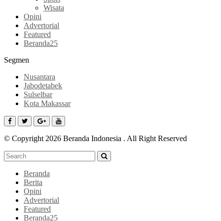
Wisata
Opini
Advertorial
Featured
Beranda25
Segmen
Nusantara
Jabodetabek
Sulselbar
Kota Makassar
© Copyright 2026 Beranda Indonesia . All Right Reserved
Beranda
Berita
Opini
Advertorial
Featured
Beranda25