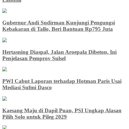
Gubernur Andi Sudirman Kunjungi Pengungsi
Kebakaran di Tallo, Beri Bantuan Rp795 Juta
Hertasning Diaspal, Jalan Aroepala Dibeton, Ini
Penjelasan Pemprov Sulsel
PWI Cabut Laporan terhadap Hotman Paris Usai
Mediasi Sufmi Dasco
Kaesang Maju di Dapil Puan, PSI Ungkap Alasan
Pilih Solo untuk Pileg 2029