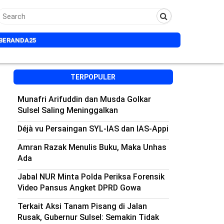
BERANDA25
TERPOPULER
Munafri Arifuddin dan Musda Golkar
Sulsel Saling Meninggalkan
Déjà vu Persaingan SYL-IAS dan IAS-Appi
Amran Razak Menulis Buku, Maka Unhas
Ada
Jabal NUR Minta Polda Periksa Forensik
Video Pansus Angket DPRD Gowa
n
Terkait Aksi Tanam Pisang di Jalan
Rusak, Gubernur Sulsel: Semakin Tidak