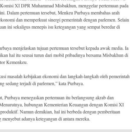
 Komisi XI DPR Muhammad Misbakhun, menggelar pertemuan pada
 ini. Dalam pertemuan tersebut, Menkeu Purbaya membahas arah
ekonomi dan memperkuat sinergi pemerintah dengan parlemen. Selain
muan ini sekaligus menepis isu ketegangan yang sempat beredar di
baya menjelaskan tujuan pertemuan tersebut kepada awak media. Ia
an hal itu seusai turun dari mobil pribadinya bersama Misbakhun di
tor Kemenkeu.
kusi masalah kebijakan ekonomi dan langkah-langkah oleh pemerintah
ng sedang terjadi di parlemen,” kata Purbaya.
ut, Purbaya menegaskan pertemuan itu berlangsung akrab dan
 Menurutnya, hubungan Kementerian Keuangan dengan Komisi XI
produktif. Namun demikian, hal ini berbeda dengan pemberitaan
 menyebut adanya ketegangan di antara mereka.