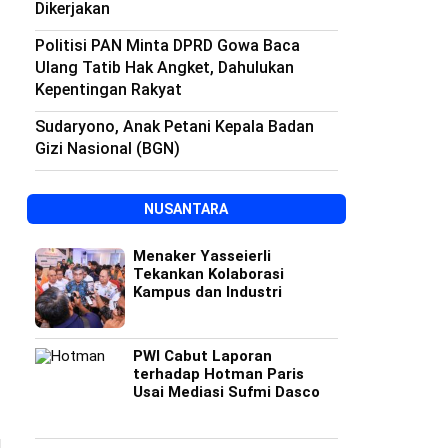
Dikerjakan
Politisi PAN Minta DPRD Gowa Baca
Ulang Tatib Hak Angket, Dahulukan
Kepentingan Rakyat
Sudaryono, Anak Petani Kepala Badan
Gizi Nasional (BGN)
NUSANTARA
Menaker Yasseierli
Tekankan Kolaborasi
Kampus dan Industri
PWI Cabut Laporan
terhadap Hotman Paris
Usai Mediasi Sufmi Dasco