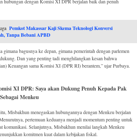
n hubungan dengan Komisi XI DPR berjalan baik dan penuh
Pemkot Makassar Kaji Skema Teknologi Konversi
uga
h, Tanpa Bebani APBD
ja gimana bagusnya ke depan, gimana pemerintah dengan parlemen
ndukung. Dan yang penting tadi menghilangkan kesan bahwa
ian) Keuangan sama Komisi XI (DPR RI) berantem,” ujar Purbaya.
omisi XI DPR: Saya akan Dukung Penuh Kepada Pak
 Sebagai Menkeu
 itu, Misbakhun menegaskan hubungannya dengan Menkeu berjalan
 Menurutnya, pertemuan keduanya menjadi momentum penting untuk
t komunikasi. Selanjutnya, Misbakhun menilai langkah Menkeu
nunjukkan komitmen kuat dalam kebijakan fiskal.