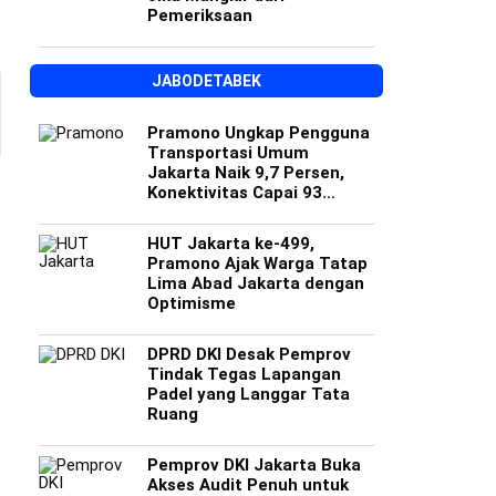
Pemeriksaan
JABODETABEK
Pramono Ungkap Pengguna
Transportasi Umum
Jakarta Naik 9,7 Persen,
Konektivitas Capai 93
Persen
HUT Jakarta ke-499,
Pramono Ajak Warga Tatap
Lima Abad Jakarta dengan
Optimisme
DPRD DKI Desak Pemprov
Tindak Tegas Lapangan
Padel yang Langgar Tata
Ruang
Pemprov DKI Jakarta Buka
Akses Audit Penuh untuk