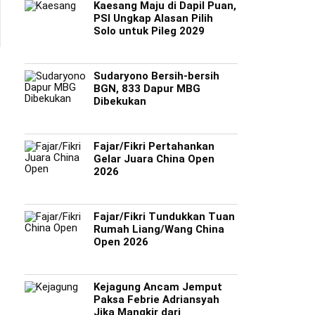
Kaesang Maju di Dapil Puan,
PSI Ungkap Alasan Pilih
Solo untuk Pileg 2029
Sudaryono Bersih-bersih
BGN, 833 Dapur MBG
Dibekukan
Fajar/Fikri Pertahankan
Gelar Juara China Open
2026
Fajar/Fikri Tundukkan Tuan
Rumah Liang/Wang China
Open 2026
Kejagung Ancam Jemput
Paksa Febrie Adriansyah
Jika Mangkir dari